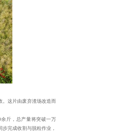
收。这片由废弃渣场改造而
0余斤，总产量将突破一万
同步完成收割与脱粒作业，