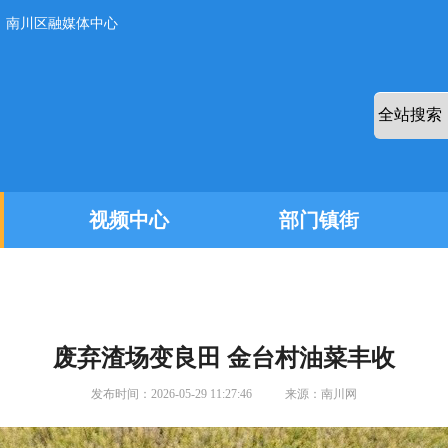
：南川区融媒体中心
视频中心
部门镇街
废弃渣场变良田 金台村油菜丰收
发布时间：
2026-05-29 11:27:46
来源：
南川网