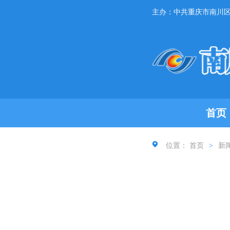
主办：中共重庆市南川
首页
位置：
首页
>
新