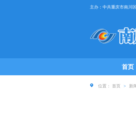
主办：中共重庆市南川
首页
位置：
首页
>
新