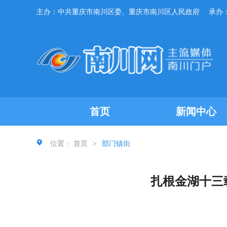
主办：中共重庆市南川区委、重庆市南川区人民政府
承办
首页
新闻中心
位置：
首页
>
部门镇街
扎根金湖十三