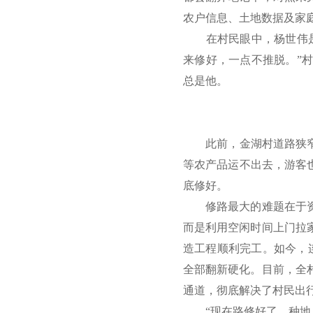
农户信息、土地数据及家
在村民眼中，杨世伟是真
来修好，一点不推脱。”
总是他。
此前，金湖村道路狭窄坑
等农产品运不出去，游客
底修好。
修路最大的难题在于资金
而是利用空闲时间上门拉家
造工程顺利完工。如今，
全部翻新硬化。目前，全
通道，彻底解决了村民出
“现在路修好了，种地、