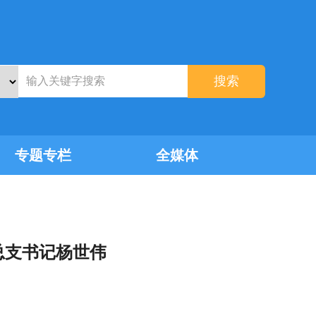
搜索
专题专栏
全媒体
总支书记杨世伟