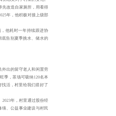
他率先改造自家厕所，用看得
025年，他积极对接上级部
题，他耗时一年持续跟进协
彻底告别夏季挑水、储水的
法外出的留守老人和闲置劳
季，茶场可吸纳120名本
不好找活，村里给我们搭好了
023年，村里通过股份经
修缮、公益事业建设与村民