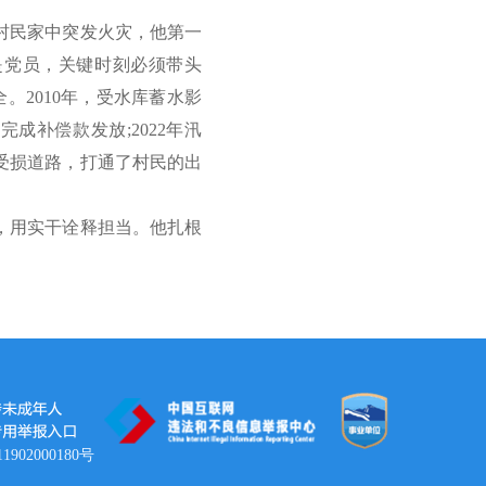
村民家中突发火灾，他第一
是党员，关键时刻必须带头
。2010年，受水库蓄水影
成补偿款发放;2022年汛
受损道路，打通了村民的出
，用实干诠释担当。他扎根
902000180号