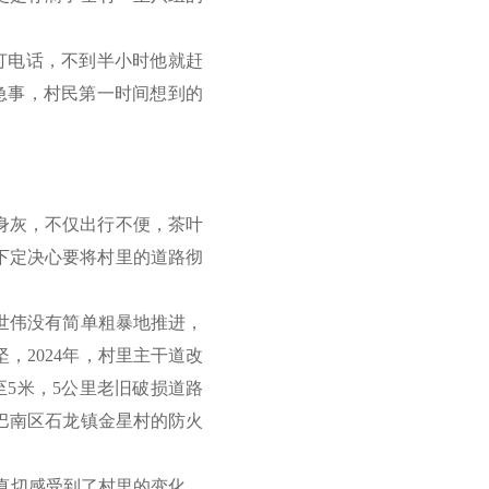
打电话，不到半小时他就赶
急事，村民第一时间想到的
身灰，不仅出行不便，茶叶
下定决心要将村里的道路彻
世伟没有简单粗暴地推进，
，2024年，村里主干道改
5米，5公里老旧破损道路
巴南区石龙镇金星村的防火
真切感受到了村里的变化。