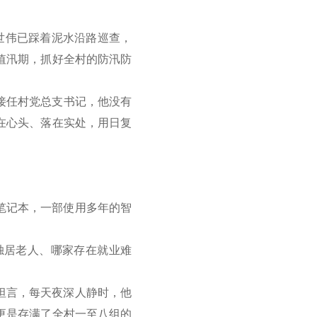
世伟已踩着泥水沿路巡查，
值汛期，抓好全村的防汛防
年接任村党总支书记，他没有
在心头、落在实处，用日复
笔记本，一部使用多年的智
居老人、哪家存在就业难
坦言，每天夜深人静时，他
更是存满了全村一至八组的