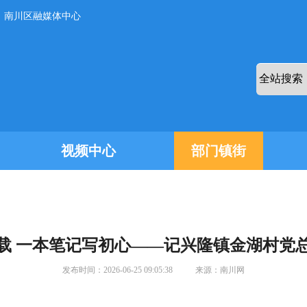
：南川区融媒体中心
视频中心
部门镇街
载 一本笔记写初心——记兴隆镇金湖村党
发布时间：
2026-06-25 09:05:38
来源：
南川网