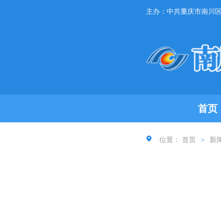
主办：中共重庆市南川
首页
位置：
首页
>
新