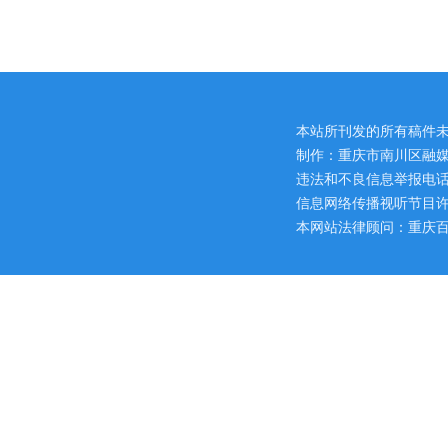
本站所刊发的所有稿件
制作：重庆市南川区融媒
违法和不良信息举报电话：区网
信息网络传播视听节目许可证
本网站法律顾问：重庆