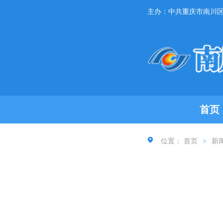
主办：中共重庆市南川
首页
位置：
首页
>
新