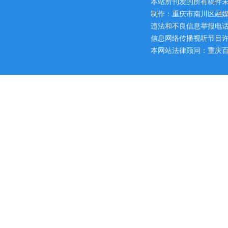
本站所刊发的所有稿件
制作：重庆市南川区融媒
违法和不良信息举报电话：区网
信息网络传播视听节目许可证
本网站法律顾问：重庆