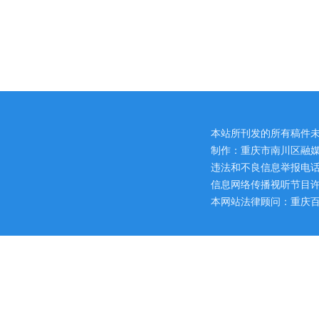
本站所刊发的所有稿件
制作：重庆市南川区融媒
违法和不良信息举报电话：区网
信息网络传播视听节目许可证
本网站法律顾问：重庆