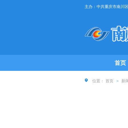
主办：中共重庆市南川
首页
位置：
首页
>
新