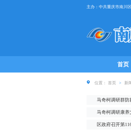
主办：中共重庆市南川
首页
位置：
首页
>
新
马奇柯调研群防
马奇柯调研康养
区政府召开第11