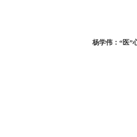
杨学伟：“医”