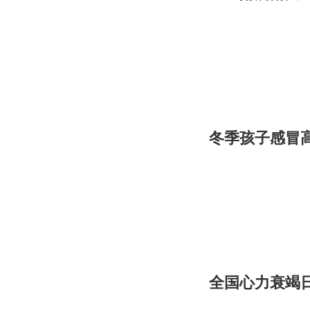
冬季孩子感冒
全国心力衰竭