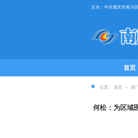
主办：中共重庆市南川
首页
位置：
首页
>
部
何松：为区域