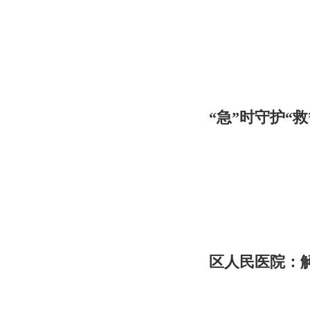
“急”时守护“
区人民医院：解