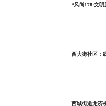
“风尚178·
西大街社区：
西城街道龙济桥