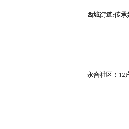
西城街道:传承
永合社区：12