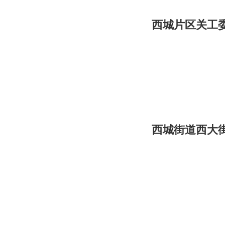
西城片区关工
西城街道西大街