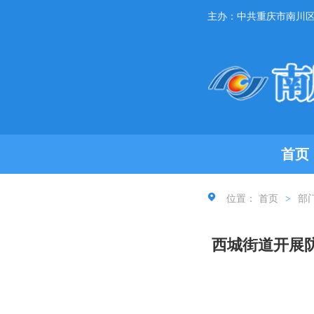
主办：中共重庆市南川
首页
位置：
首页
>
部
西城街道开展