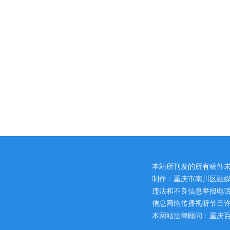
本站所刊发的所有稿件
制作：重庆市南川区融媒
违法和不良信息举报电话：区网
信息网络传播视听节目许可证
本网站法律顾问：重庆