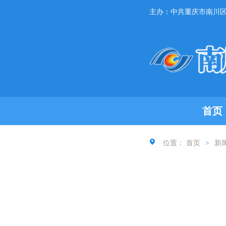
主办：中共重庆市南川
首页
位置：
首页
>
新