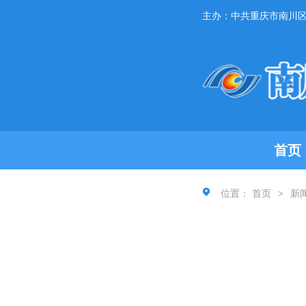
主办：中共重庆市南川
首页
位置：
首页
>
新