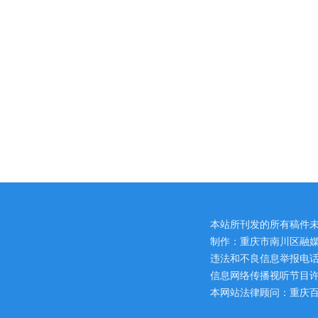
本站所刊发的所有稿件
制作：重庆市南川区融媒
违法和不良信息举报电话：区网
信息网络传播视听节目许可证
本网站法律顾问：重庆