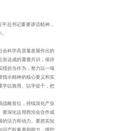
近平总书记重要讲话精神，
作。
社会科学高质量发展作出的
元首达成的重要共识，保持
实绩担当作为，努力以一域
要指示精神的核心要义和实
重学以致用、以学促干，把
展战略首位，持续深化产业
。要深化运用西洽会合作成
展的活力和动力。要抓实知
知识产权素养和能力，维护