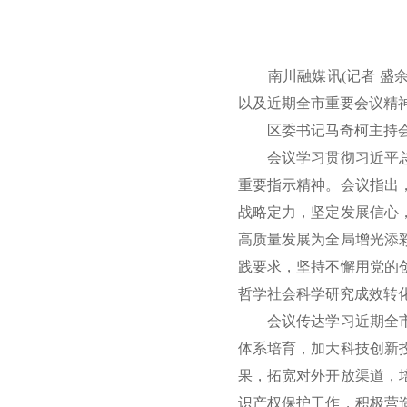
南川融媒讯(记者 盛余
以及近期全市重要会议精
区委书记马奇柯主持会
会议学习贯彻习近平总书
重要指示精神。会议指出
战略定力，坚定发展信心
高质量发展为全局增光添
践要求，坚持不懈用党的
哲学社会科学研究成效转
会议传达学习近期全市重
体系培育，加大科技创新
果，拓宽对外开放渠道，
识产权保护工作，积极营