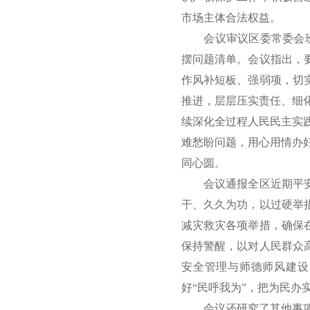
市场主体合法权益。
会议审议区委常委会班子
摆问题清单。会议指出，
作风补短板、强弱项，切
推进，层层压实责任、细
续深化全过程人民民主实
难愁盼问题，用心用情办
同心圆。
会议通报全区近期平安稳
干、久久为功，以过硬举
减灾救灾各项举措，确保
保持警醒，以对人民群众
安全管理与师德师风建设
好“民呼我为”，把为民
会议还研究了其他事