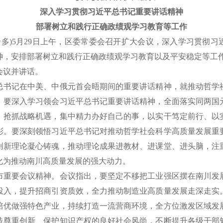
深入学习贯彻习近平总书记重要讲话精神
部署树立和践行正确政绩观学习教育等工作
多)5月29日上午，区委常委会召开扩大会议，深入学习贯彻习
神，安排部署树立和践行正确政绩观学习教育以及平安稳定等工
议并讲话。
记在中美、中俄元首会晤期间的重要讲话精神，就推动哲学
，要深入学习领会习近平总书记重要讲话精神，全面落实同两国
，抢抓战略机遇，集中精力办好自己的事，以实干笃定前行、以
彩。要深刻领悟习近平总书记对推动哲学社会科学高质量发展重
创新理论凝心铸魂，推动理论成果进教材、进课堂、进头脑，注
化为推动南川高质量发展的强大动力。
要会议精神。会议指出，要坚定不移把工业强区摆在南川发
投入，提升招商引资质效，全力推动制造业高质量发展走深走实
培优做强特色产业，持续打造一流营商环境，全方位激发区域发
造尊重创新、保护知识产权的良好社会风尚，不断提升各级干部