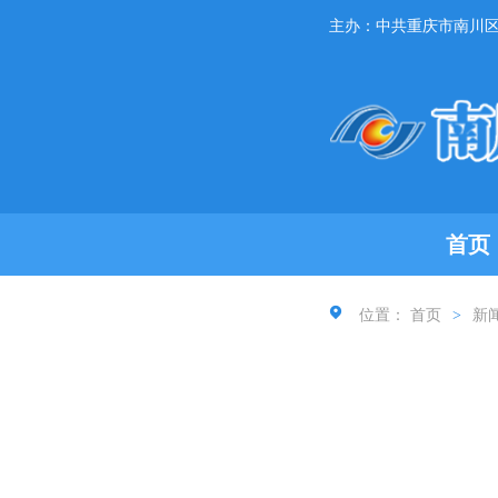
主办：中共重庆市南川
首页
位置：
首页
>
新