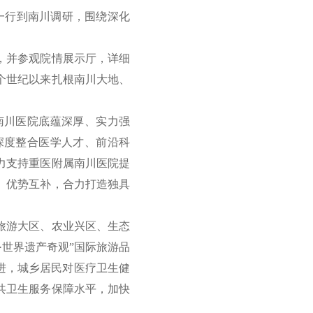
一行到南川调研，围绕深化
，并参观院情展示厅，详细
个世纪以来扎根南川大地、
川医院底蕴深厚、实力强
深度整合医学人才、前沿科
力支持重医附属南川医院提
、优势互补，合力打造独具
旅游大区、农业兴区、生态
·世界遗产奇观”国际旅游品
进，城乡居民对医疗卫生健
共卫生服务保障水平，加快