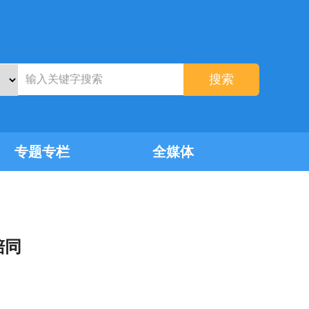
搜索
专题专栏
全媒体
陪同