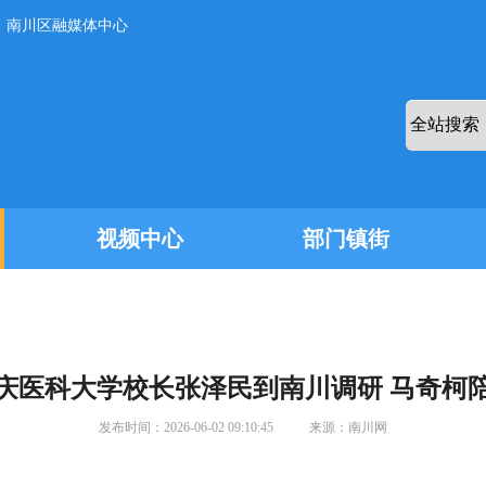
：南川区融媒体中心
视频中心
部门镇街
庆医科大学校长张泽民到南川调研 马奇柯
发布时间：
2026-06-02 09:10:45
来源：
南川网