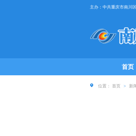
主办：中共重庆市南川
首页
位置：
首页
>
新