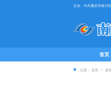
主办：中共重庆市南川
首页
位置：
首页
>
新