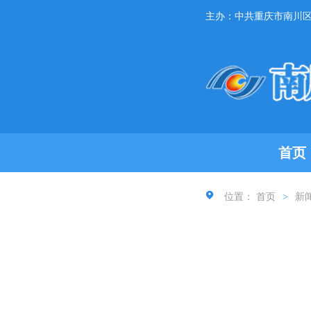
主办：中共重庆市南川
首页
位置：
首页
>
新