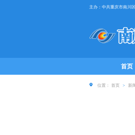
主办：中共重庆市南川
首页
位置：
首页
>
新