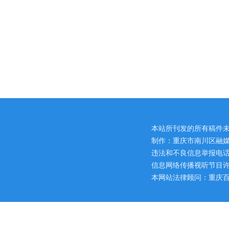
本站所刊发的所有稿件
制作：重庆市南川区融媒
违法和不良信息举报电话：区网
信息网络传播视听节目许可证
本网站法律顾问：重庆