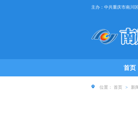
主办：中共重庆市南川
首页
位置：
首页
>
新