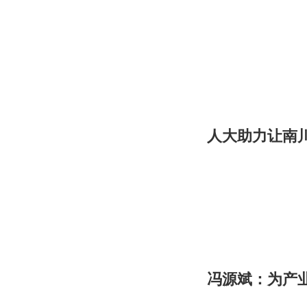
人大助力让南
冯源斌：为产业