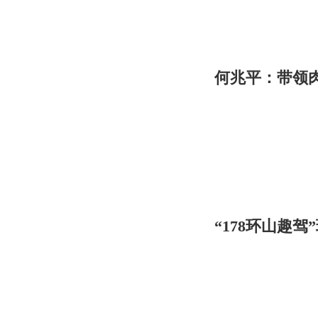
何兆平：带领肉
“178环山趣