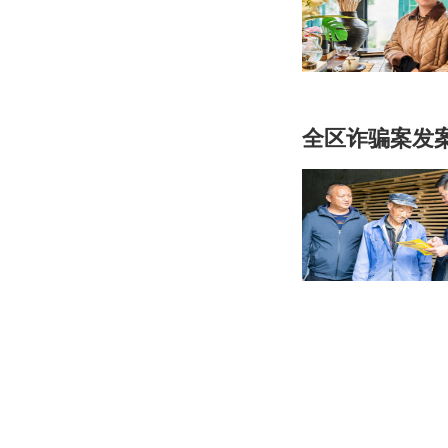
全区诈骗案发