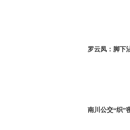
罗云凤：脚下
南川公交“织”