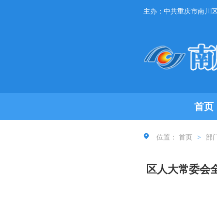
主办：中共重庆市南川
首页
位置：
首页
>
部
区人大常委会全