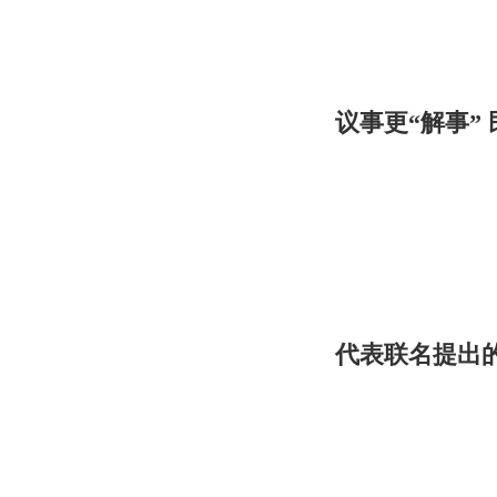
议事更“解事” 
代表联名提出的