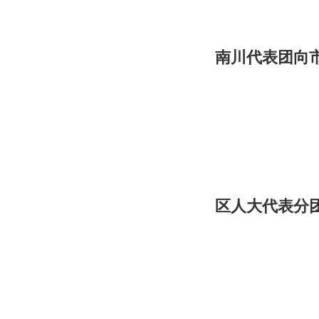
南川代表团向
区人大代表分