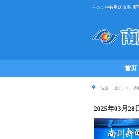
主办：中共重庆市南川
首页
位置：
首页
>
视
2025年03月2