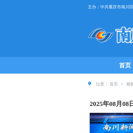
主办：中共重庆市南川
首页
位置：
首页
>
视
2025年08月0