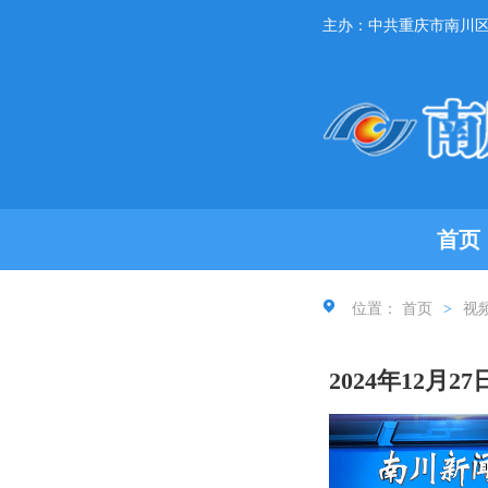
主办：中共重庆市南川
首页
位置：
首页
>
视
2024年12月2