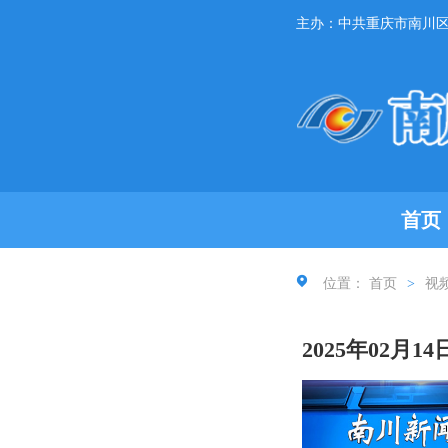
主办：中共重庆市南川
首页
位置：
首页
>
视
2025年02月1