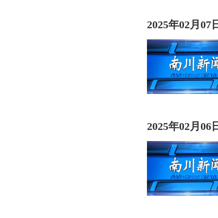
2025年02月0
2025年02月0