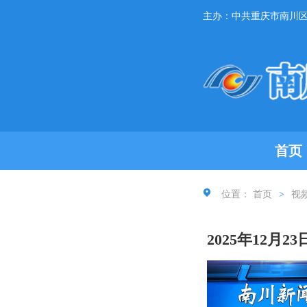
主办：中共重庆市南川
首页
位置：
首页
>
视
2025年12月2